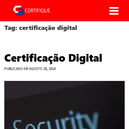
Pular
para
o
Tag:
certificação digital
conteúdo
Certificação Digital
PUBLICADO EM
AGOSTO 28, 2018