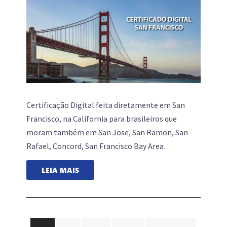
Certificação Digital feita diretamente em San
Francisco, na California para brasileiros que
moram também em San Jose, San Ramon, San
Rafael, Concord, San Francisco Bay Area…
LEIA MAIS
Navegação