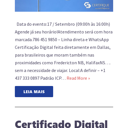
Data do evento:17 / Setembro (09:00h às 16:00h)
Agende já seu horário!Atendimento será com hora
marcada.786 451 9850 – Linha direta e WhatsApp
Certificação Digital feita diretamente em Dallas,
para brasileiros que moram também nas
proximidades como Fredericton NB, HalifaxNS….
sem a necessidade de viajar. Local:A definir – +1
437 333 0897 Padrão ICP…
Read More »
LEIA MAIS
Certificado Digital