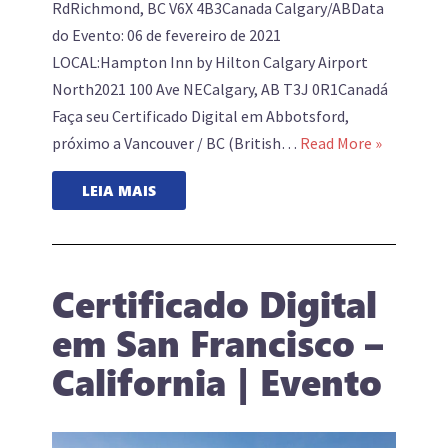
RdRichmond, BC V6X 4B3Canada Calgary/ABData
do Evento: 06 de fevereiro de 2021
LOCAL:Hampton Inn by Hilton Calgary Airport
North2021 100 Ave NECalgary, AB T3J 0R1Canadá
Faça seu Certificado Digital em Abbotsford,
próximo a Vancouver / BC (British…
Read More »
LEIA MAIS
Certificado Digital
em San Francisco –
California | Evento