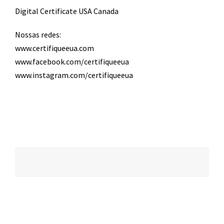
Digital Certificate USA Canada
Nossas redes:
www.certifiqueeua.com
www.facebook.com/certifiqueeua
www.instagram.com/certifiqueeua
Navegação
de
posts