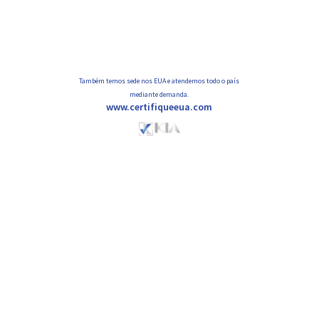
Também temos sede nos EUA e atendemos todo o país
mediante demanda.
www.certifiqueeua.com