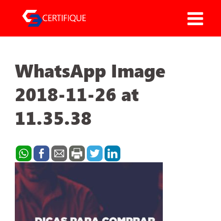
Pular
para
o
conteúdo
WhatsApp Image
2018-11-26 at
11.35.38