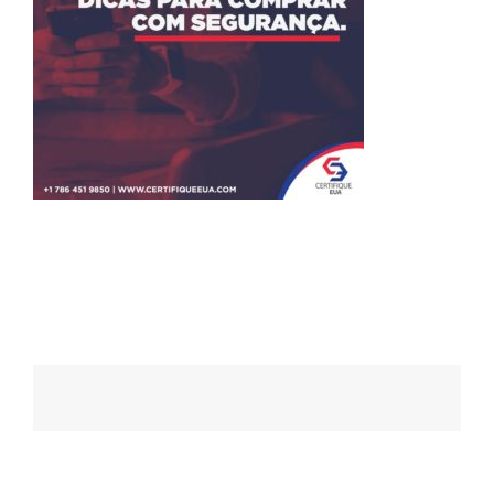
Navegação
de
posts