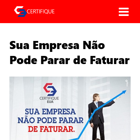
Pular
para
o
conteúdo
Sua Empresa Não
Pode Parar de Faturar