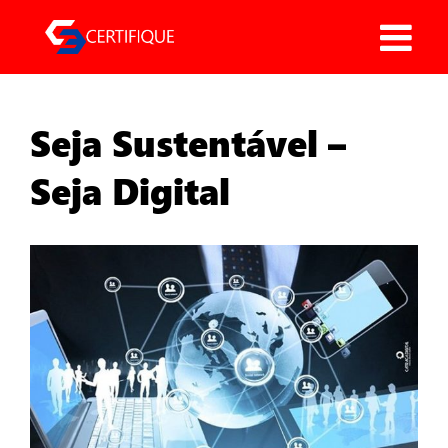
Pular
para
o
conteúdo
Seja Sustentável –
Seja Digital