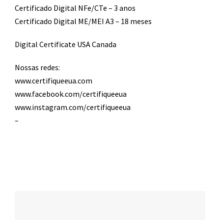
Certificado Digital NFe/CTe – 3 anos
Certificado Digital ME/MEI A3 – 18 meses
Digital Certificate USA Canada
Nossas redes:
www.certifiqueeua.com
www.facebook.com/certifiqueeua
www.instagram.com/certifiqueeua
–
Navegação