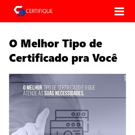
Pular
para
o
conteúdo
O Melhor Tipo de
Certificado pra Você