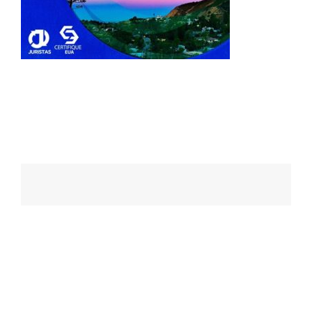
Navegação
de
posts