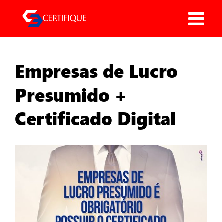
Pular
para
o
conteúdo
Empresas de Lucro
Presumido +
Certificado Digital