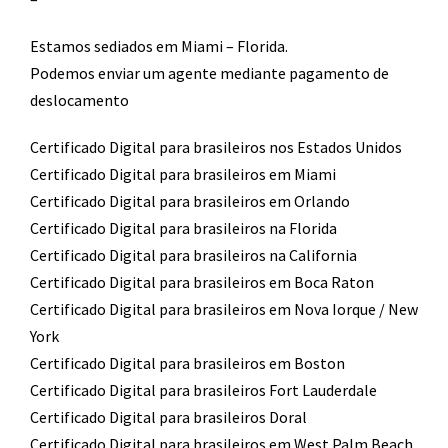
Estamos sediados em Miami – Florida.
Podemos enviar um agente mediante pagamento de
deslocamento​
Certificado Digital para brasileiros nos Estados Unidos
Certificado Digital para brasileiros em Miami
Certificado Digital para brasileiros em Orlando
Certificado Digital para brasileiros na Florida
Certificado Digital para brasileiros na California
Certificado Digital para brasileiros em Boca Raton
Certificado Digital para brasileiros em Nova Iorque / New
York
Certificado Digital para brasileiros em Boston
Certificado Digital para brasileiros Fort Lauderdale
Certificado Digital para brasileiros Doral
Certificado Digital para brasileiros em West Palm Beach