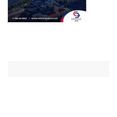
Navegação
de
posts