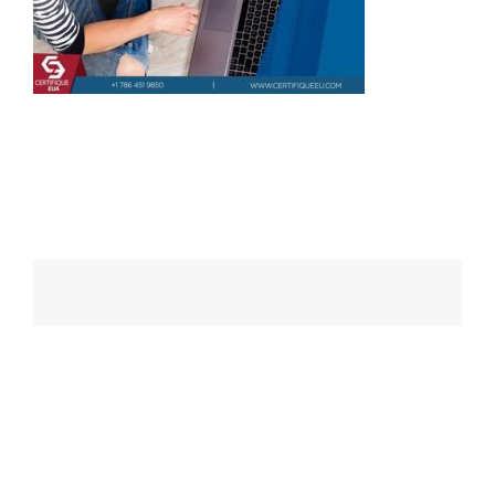
Navegação
de
posts