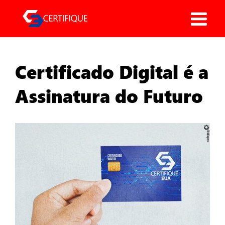
Pular
para
o
conteúdo
Certificado Digital é a
Assinatura do Futuro