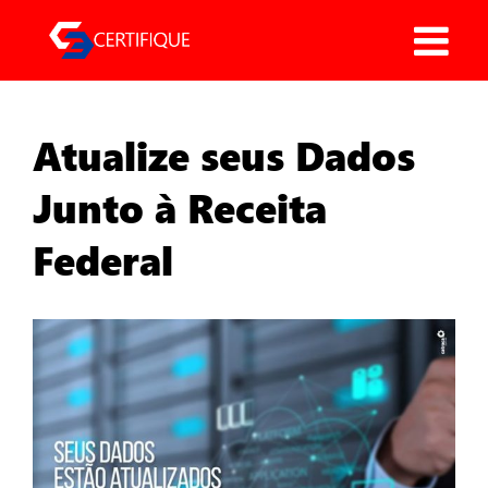
Pular
para
o
conteúdo
Atualize seus Dados
Junto à Receita
Federal