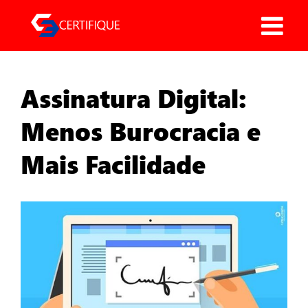
Pular
para
o
conteúdo
Assinatura Digital:
Menos Burocracia e
Mais Facilidade