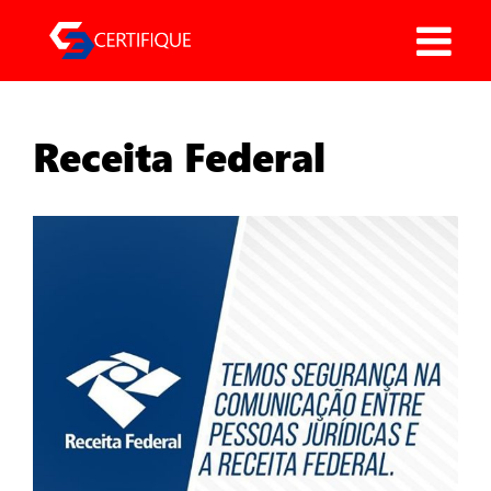
Pular
para
o
conteúdo
Receita Federal