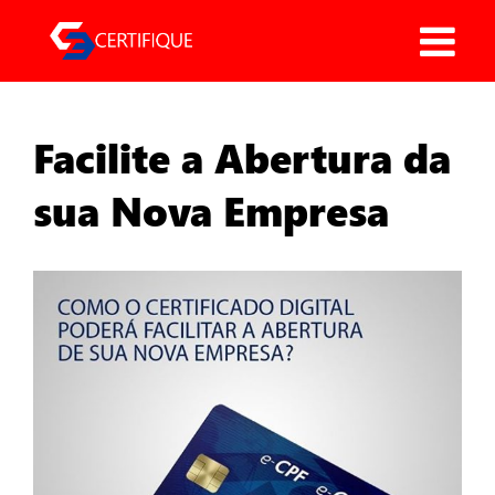
Pular
para
o
conteúdo
Facilite a Abertura da
sua Nova Empresa