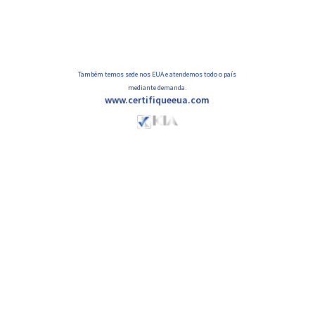
Também temos sede nos EUA e atendemos todo o país
mediante demanda.
www.certifiqueeua.com