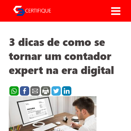
Pular
para
o
conteúdo
3 dicas de como se
tornar um contador
expert na era digital