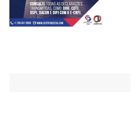
Navegação
de
posts